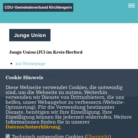
CDU-Gemeindeverband Kirchlengern
Junge Union
Junge Union (JU) im Kreis Herford
zur Homepage
zum Bundesverband
Cookie Hinweis
Diese Webseite verwendet Cookies, die notwendig
sind, um die Webseite zu nutzen. Weiterhin
verwenden wir Dienste von Drittanbietern, die uns
helfen, unser Webangebot zu verbessern (Website-
Optmierung). Für die Verwendung bestimmter
Dienste, benötigen wir Ihre Einwilligung. Ihre
Einwilligung können Sie jederzeit widerrufen. Weitere
Informationen finden Sie in unserer
Datenschutzerklärung
.
Technisch notwendige Cookies (
Übersicht
)