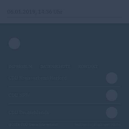
06.01.2019, 14:36 Uhr
IMPRESSUM
DATENSCHUTZ
KONTAKT
CDU Kreisverband Herford
CDU NRW
CDU Deutschlands
@2026 CDU Gemeindeverband
Realisation: Sharkness Media