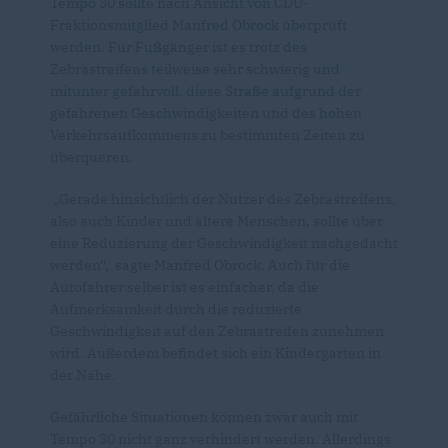
Tempo 30 sollte nach Ansicht von CDU-
Fraktionsmitglied Manfred Obrock überprüft
werden. Für Fußgänger ist es trotz des
Zebrastreifens teilweise sehr schwierig und
mitunter gefahrvoll, diese Straße aufgrund der
gefahrenen Geschwindigkeiten und des hohen
Verkehrsaufkommens zu bestimmten Zeiten zu
überqueren.
Gerade hinsichtlich der Nutzer des Zebrastreifens,
also auch Kinder und ältere Menschen, sollte über
eine Reduzierung der Geschwindigkeit nachgedacht
werden“, sagte Manfred Obrock. Auch für die
Autofahrer selber ist es einfacher, da die
Aufmerksamkeit durch die reduzierte
Geschwindigkeit auf den Zebrastreifen zunehmen
wird. Außerdem befindet sich ein Kindergarten in
der Nähe.
Gefährliche Situationen können zwar auch mit
Tempo 30 nicht ganz verhindert werden. Allerdings