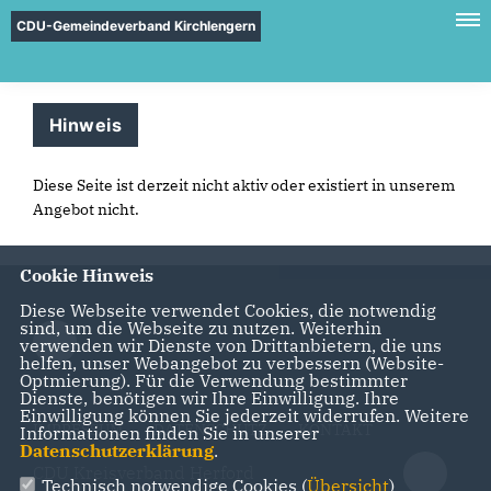
CDU-Gemeindeverband Kirchlengern
Hinweis
Diese Seite ist derzeit nicht aktiv oder existiert in unserem
Angebot nicht.
Cookie Hinweis
Diese Webseite verwendet Cookies, die notwendig
sind, um die Webseite zu nutzen. Weiterhin
verwenden wir Dienste von Drittanbietern, die uns
helfen, unser Webangebot zu verbessern (Website-
Optmierung). Für die Verwendung bestimmter
Dienste, benötigen wir Ihre Einwilligung. Ihre
Einwilligung können Sie jederzeit widerrufen. Weitere
IMPRESSUM
DATENSCHUTZ
KONTAKT
Informationen finden Sie in unserer
Datenschutzerklärung
.
CDU Kreisverband Herford
Technisch notwendige Cookies (
Übersicht
)