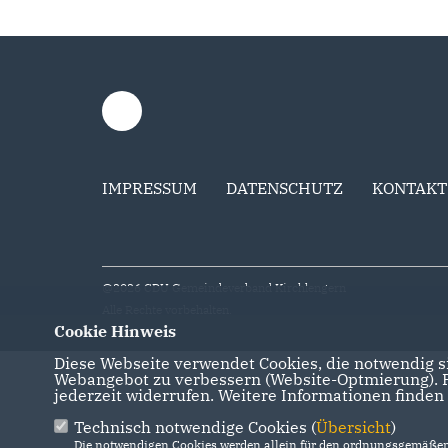
IMPRESSUM
DATENSCHUTZ
KONTAKT
@2026 CDU Gemeindeverband Kirchlengern
Alle Rechte vorbehalten.
Cookie Hinweis
Diese Webseite verwendet Cookies, die notwendig si
Webangebot zu verbessern (Website-Optmierung). Fü
jederzeit widerrufen. Weitere Informationen finden
Technisch notwendige Cookies (
Übersicht
)
Die notwendigen Cookies werden allein für den ordnungsgemäßen 