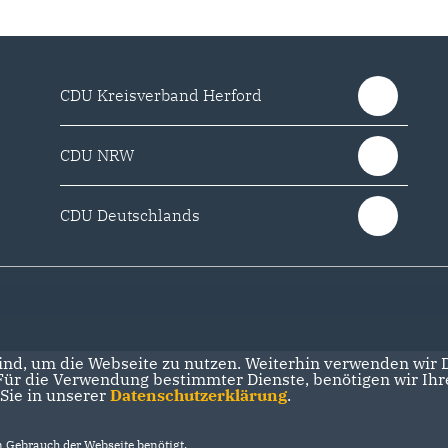
CDU Kreisverband Herford
CDU NRW
CDU Deutschlands
nd, um die Webseite zu nutzen. Weiterhin verwenden wir Di
r die Verwendung bestimmter Dienste, benötigen wir Ihre 
 Sie in unserer
Datenschutzerklärung
.
Gebrauch der Webseite benötigt.