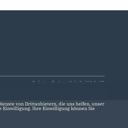
Realisation: Sharkness Media GmbH & Co. KG
enste von Drittanbietern, die uns helfen, unser
Einwilligung. Ihre Einwilligung können Sie