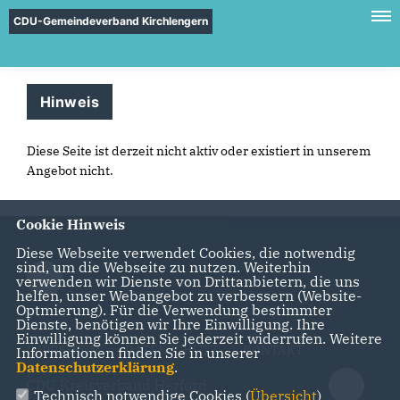
CDU-Gemeindeverband Kirchlengern
Hinweis
Diese Seite ist derzeit nicht aktiv oder existiert in unserem
Angebot nicht.
Cookie Hinweis
Diese Webseite verwendet Cookies, die notwendig
sind, um die Webseite zu nutzen. Weiterhin
verwenden wir Dienste von Drittanbietern, die uns
helfen, unser Webangebot zu verbessern (Website-
Optmierung). Für die Verwendung bestimmter
Dienste, benötigen wir Ihre Einwilligung. Ihre
Einwilligung können Sie jederzeit widerrufen. Weitere
IMPRESSUM
DATENSCHUTZ
KONTAKT
Informationen finden Sie in unserer
Datenschutzerklärung
.
CDU Kreisverband Herford
Technisch notwendige Cookies (
Übersicht
)