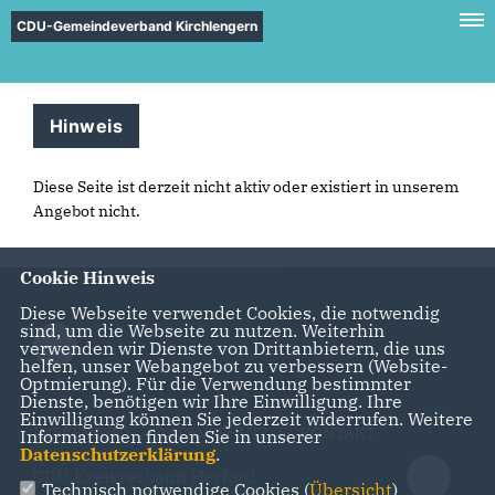
CDU-Gemeindeverband Kirchlengern
Hinweis
Diese Seite ist derzeit nicht aktiv oder existiert in unserem
Angebot nicht.
Cookie Hinweis
Diese Webseite verwendet Cookies, die notwendig
sind, um die Webseite zu nutzen. Weiterhin
verwenden wir Dienste von Drittanbietern, die uns
helfen, unser Webangebot zu verbessern (Website-
Optmierung). Für die Verwendung bestimmter
Dienste, benötigen wir Ihre Einwilligung. Ihre
Einwilligung können Sie jederzeit widerrufen. Weitere
IMPRESSUM
DATENSCHUTZ
KONTAKT
Informationen finden Sie in unserer
Datenschutzerklärung
.
CDU Kreisverband Herford
Technisch notwendige Cookies (
Übersicht
)