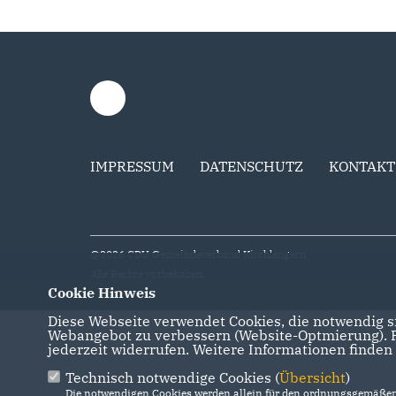
IMPRESSUM
DATENSCHUTZ
KONTAKT
@2026 CDU Gemeindeverband Kirchlengern
Alle Rechte vorbehalten.
Cookie Hinweis
Diese Webseite verwendet Cookies, die notwendig si
Webangebot zu verbessern (Website-Optmierung). Fü
jederzeit widerrufen. Weitere Informationen finden
Technisch notwendige Cookies (
Übersicht
)
Die notwendigen Cookies werden allein für den ordnungsgemäßen 