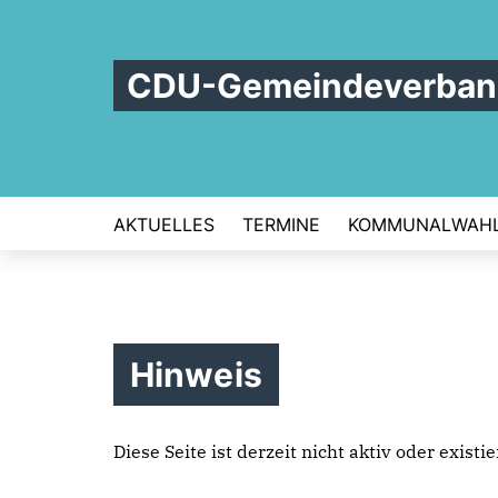
CDU-Gemeindeverband
AKTUELLES
TERMINE
KOMMUNALWAHL
Hinweis
Diese Seite ist derzeit nicht aktiv oder exist