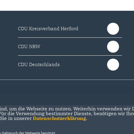
CDU Kreisverband Herford
CDU NRW
CDU Deutschlands
nd, um die Webseite zu nutzen. Weiterhin verwenden wir Di
r die Verwendung bestimmter Dienste, benötigen wir Ihre 
 Sie in unserer
Datenschutzerklärung
.
Gebrauch der Webseite benötigt.