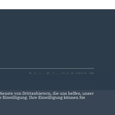
Realisation: Sharkness Media GmbH & Co. KG
enste von Drittanbietern, die uns helfen, unser
Einwilligung. Ihre Einwilligung können Sie