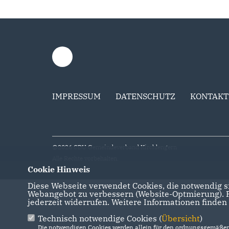
IMPRESSUM
DATENSCHUTZ
KONTAKT
@2026 CDU Gemeindeverband Kirchlengern
Alle Rechte vorbehalten.
Cookie Hinweis
Diese Webseite verwendet Cookies, die notwendig si
Webangebot zu verbessern (Website-Optmierung). Fü
jederzeit widerrufen. Weitere Informationen finden
Technisch notwendige Cookies (
Übersicht
)
Die notwendigen Cookies werden allein für den ordnungsgemäßen 