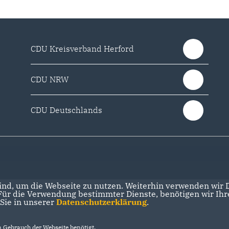
CDU Kreisverband Herford
CDU NRW
CDU Deutschlands
nd, um die Webseite zu nutzen. Weiterhin verwenden wir Di
r die Verwendung bestimmter Dienste, benötigen wir Ihre 
 Sie in unserer
Datenschutzerklärung
.
Gebrauch der Webseite benötigt.