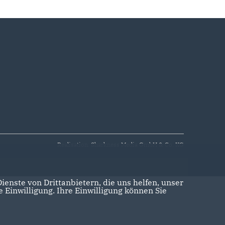
Realisation: Sharkness Media GmbH & Co. KG
enste von Drittanbietern, die uns helfen, unser
Einwilligung. Ihre Einwilligung können Sie